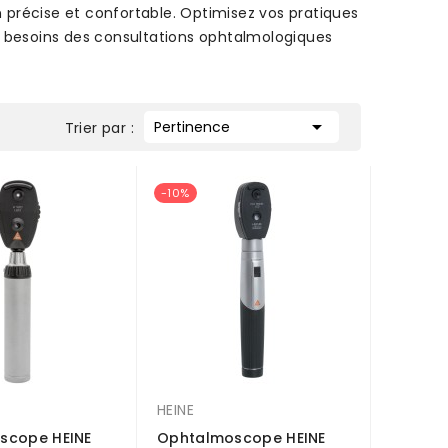
n précise et confortable. Optimisez vos pratiques
x besoins des consultations ophtalmologiques

Pertinence
Trier par :
-10%
HEINE
scope HEINE
Ophtalmoscope HEINE