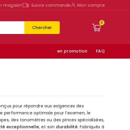
ur magasin
Suivre commande
Mon compte
0
Chercher
en promotion
FAQ
onçus pour répondre aux exigences des
 une performance optimale pour l’examen, le
opes, des tonomètres ou des pinces spécialisées,
lité exceptionnelle
, et son
durabilité
. Fabriqués à