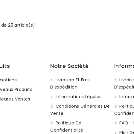
 de 25 article(s)
uits
Notre Société
Inform
motions
Livraison Et Frais
Livrais
D'expédition
D'expédi
veaux Produits
Informations Légales
Inform
leures Ventes
Conditions Générales De
Politi
Vente
Confident
Politique De
FAQ - 
Confidentialité
Plan D