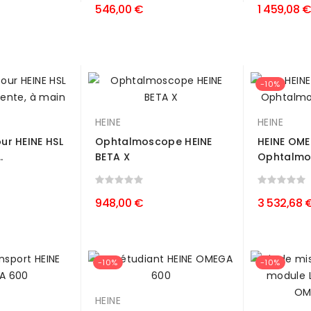
546,00 €
1 459,08 €
-10%
HEINE
HEINE
our HEINE HSL
Ophtalmoscope HEINE
HEINE OM
.
BETA X
Ophtalmos
948,00 €
3 532,68 
-10%
-10%
HEINE