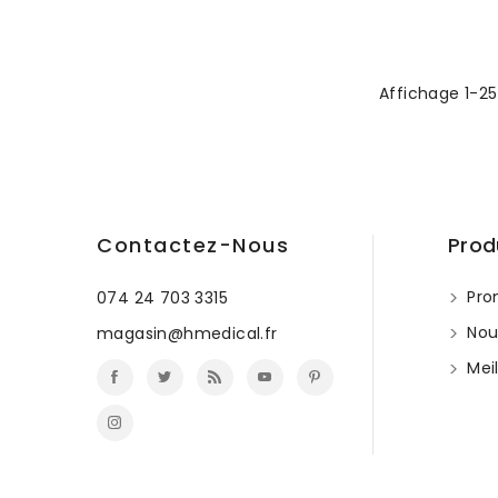
Affichage 1-25
Contactez-Nous
Prod
Pro
074 24 703 3315
Nou
magasin@hmedical.fr
Meil