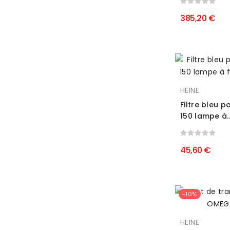
385,20 €
HEINE
Filtre bleu p
150 lampe à..
45,60 €
-10%
HEINE