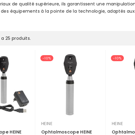
riaux de qualité supérieure, ils garantissent une manipulatio
c des équipements à la pointe de la technologie, adaptés au
y a 25 produits.
-10%
-10%
HEINE
HEINE
ope HEINE
Ophtalmoscope HEINE
Ophtalmo