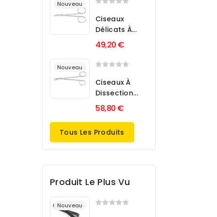
Nouveau
Ciseaux
Délicats À...
49,20 €
Nouveau
Ciseaux À
Dissection...
58,80 €
Tous Les Produits
Produit Le Plus Vu
Nouveau