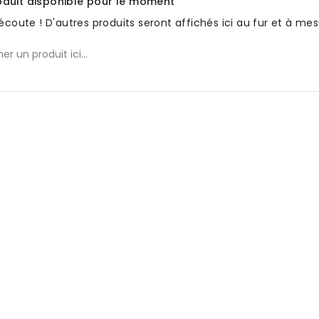
duit disponible pour le moment
'écoute ! D'autres produits seront affichés ici au fur et à mes