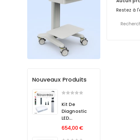
Aucun pro
Restez à l
Nouveaux Produits
Nouveau
Kit De
Diagnostic
LED...
654,00 €