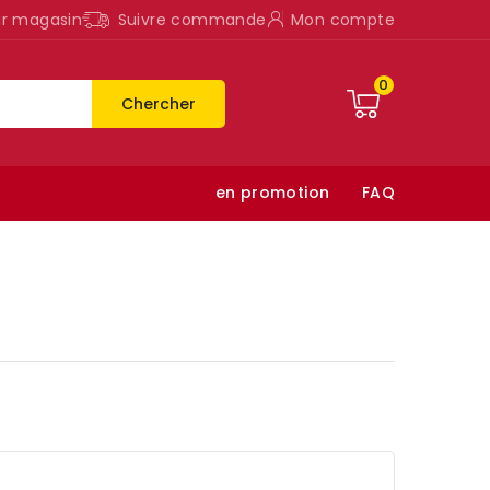
ur magasin
Suivre commande
Mon compte
0
Chercher
en promotion
FAQ