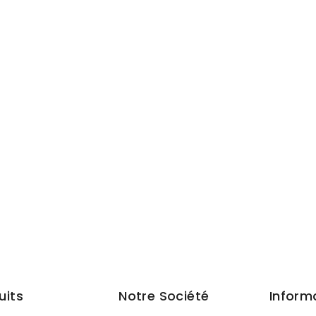
uits
Notre Société
Inform