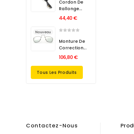
Cordon De
Rallonge...
44,40 €
Nouveau
Monture De
Correction...
106,80 €
Tous Les Produits
Contactez-Nous
Prod