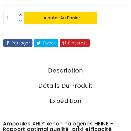
Ajouter Au Panier
Partager
Tweet
Pinterest
Description
Détails Du Produit
Expédition
Ampoules XHL® xénon halogènes HEINE -
Rapport optimal qualité-prix| efficacité