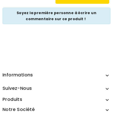
Soyez la première personne à écrire un
commentaire sur ce produit !
Informations

Suivez-Nous

Produits

Notre Société
