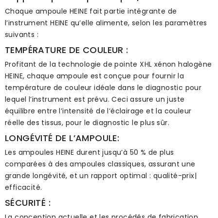
Chaque ampoule HEINE fait partie intégrante de
l’instrument HEINE qu’elle alimente, selon les paramètres
suivants :
TEMPÉRATURE DE COULEUR :
Profitant de la technologie de pointe XHL xénon halogène
HEINE, chaque ampoule est conçue pour fournir la
température de couleur idéale dans le diagnostic pour
lequel l’instrument est prévu. Ceci assure un juste
équilibre entre l’intensité de l’éclairage et la couleur
réelle des tissus, pour le diagnostic le plus sûr.
LONGÉVITÉ DE L’AMPOULE:
Les ampoules HEINE durent jusqu’à 50 % de plus
comparées à des ampoules classiques, assurant une
grande longévité, et un rapport optimal : qualité-prix|
efficacité.
SÉCURITÉ :
La conception actuelle et les procédés de fabrication,