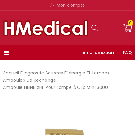
Mon compte
0

en promotion
FAQ
Accueil
Diagnostic
Sources D'énergie Et Lampes
Ampoules De Rechange
Ampoule HEINE XHL Pour Lampe À Clip Mini 3000