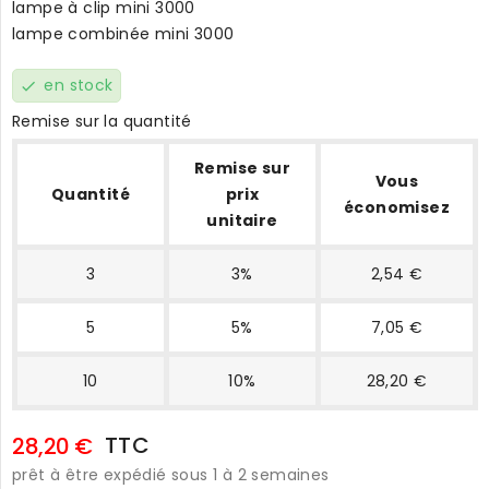
lampe à clip mini 3000
lampe combinée mini 3000
en stock
check
Remise sur la quantité
Remise sur
Vous
Quantité
prix
économisez
unitaire
3
3%
2,54 €
5
5%
7,05 €
10
10%
28,20 €
TTC
28,20 €
prêt à être expédié sous 1 à 2 semaines