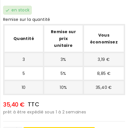
en stock
check
Remise sur la quantité
Remise sur
Vous
Quantité
prix
économisez
unitaire
3
3%
3,19 €
5
5%
8,85 €
10
10%
35,40 €
TTC
35,40 €
prêt à être expédié sous 1 à 2 semaines