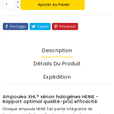
Ajouter Au Panier
Partager
Tweet
Pinterest
Description
Détails Du Produit
Expédition
Ampoules XHL® xénon halogènes HEINE -
Rapport optimal qualité-prix| efficacité
Chaque ampoule HEINE fait partie intégrante de