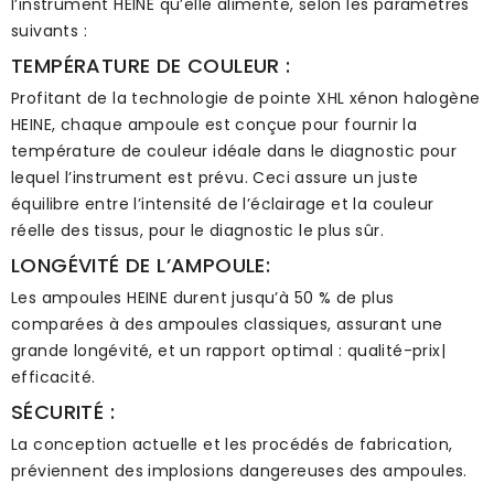
l’instrument HEINE qu’elle alimente, selon les paramètres
suivants :
TEMPÉRATURE DE COULEUR :
Profitant de la technologie de pointe XHL xénon halogène
HEINE, chaque ampoule est conçue pour fournir la
température de couleur idéale dans le diagnostic pour
lequel l’instrument est prévu. Ceci assure un juste
équilibre entre l’intensité de l’éclairage et la couleur
réelle des tissus, pour le diagnostic le plus sûr.
LONGÉVITÉ DE L’AMPOULE:
Les ampoules HEINE durent jusqu’à 50 % de plus
comparées à des ampoules classiques, assurant une
grande longévité, et un rapport optimal : qualité-prix|
efficacité.
SÉCURITÉ :
La conception actuelle et les procédés de fabrication,
préviennent des implosions dangereuses des ampoules.