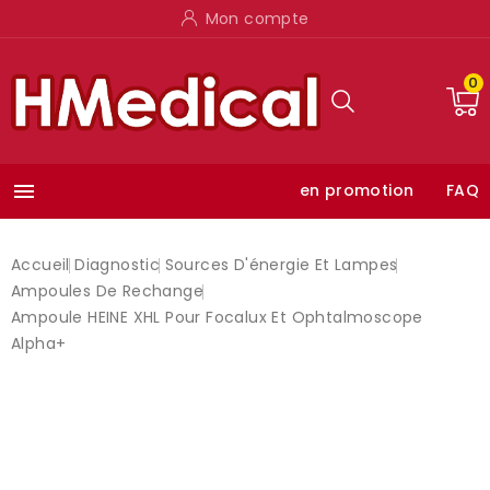
Mon compte
0

en promotion
FAQ
Accueil
Diagnostic
Sources D'énergie Et Lampes
Ampoules De Rechange
Ampoule HEINE XHL Pour Focalux Et Ophtalmoscope
Alpha+