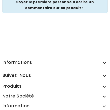
Soyez la première personne à écrire un
commentaire sur ce produit !
Informations

Suivez-Nous

Produits

Notre Société

Information
