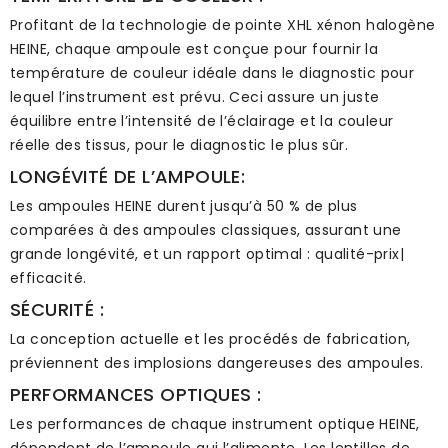
Profitant de la technologie de pointe XHL xénon halogène
HEINE, chaque ampoule est conçue pour fournir la
température de couleur idéale dans le diagnostic pour
lequel l’instrument est prévu. Ceci assure un juste
équilibre entre l’intensité de l’éclairage et la couleur
réelle des tissus, pour le diagnostic le plus sûr.
LONGÉVITÉ DE L’AMPOULE:
Les ampoules HEINE durent jusqu’à 50 % de plus
comparées à des ampoules classiques, assurant une
grande longévité, et un rapport optimal : qualité-prix|
efficacité.
SÉCURITÉ :
La conception actuelle et les procédés de fabrication,
préviennent des implosions dangereuses des ampoules.
PERFORMANCES OPTIQUES :
Les performances de chaque instrument optique HEINE,
dépendent de l’ampoule qui l’alimente. Les lentilles de