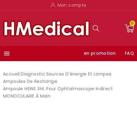
Mon compte
0

en promotion
FAQ
Accueil
Diagnostic
Sources D'énergie Et Lampes
Ampoules De Rechange
Ampoule HEINE XHL Pour Ophtalmoscope Indirect
MONOCULAIRE À Main