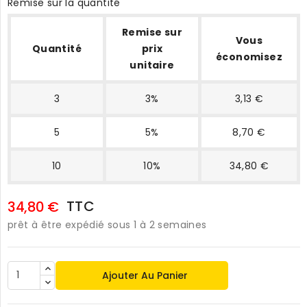
Remise sur la quantité
Remise sur
Vous
Quantité
prix
économisez
unitaire
3
3%
3,13 €
5
5%
8,70 €
10
10%
34,80 €
TTC
34,80 €
prêt à être expédié sous 1 à 2 semaines
Ajouter Au Panier