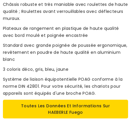
Châssis robuste et très maniable avec roulettes de haute
qualité ; Roulettes avant verrouillables avec déflecteurs
muraux.
Plateaux de rangement en plastique de haute qualité
avec bord moulé et poignée encastrée
Standard avec grande poignée de poussée ergonomique,
revêtement en poudre de haute qualité en aluminium
blanc
3 coloris déco, gris, bleu, jaune
Système de liaison équipotentielle POAG conforme à la
norme DIN 42801. Pour votre sécurité, les chariots pour
appareils sont équipés d'une broche POAG.
Toutes Les Données Et Informations Sur
HAEBERLE Fuego