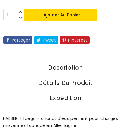
Ajouter Au Panier
Partager
Tweet
Pinterest
Description
Détails Du Produit
Expédition
HAEBERLE fuego - chariot d'équipement pour charges
moyennes fabriqué en Allemagne