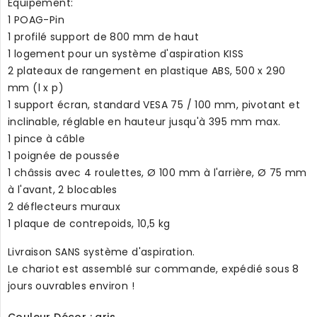
Équipement:
1 POAG-Pin
1 profilé support de 800 mm de haut
1 logement pour un système d'aspiration KISS
2 plateaux de rangement en plastique ABS, 500 x 290
mm (l x p)
1 support écran, standard VESA 75 / 100 mm, pivotant et
inclinable, réglable en hauteur jusqu'à 395 mm max.
1 pince à câble
1 poignée de poussée
1 châssis avec 4 roulettes, Ø 100 mm à l'arrière, Ø 75 mm
à l'avant, 2 blocables
2 déflecteurs muraux
1 plaque de contrepoids, 10,5 kg
Livraison SANS système d'aspiration.
Le chariot est assemblé sur commande, expédié sous 8
jours ouvrables environ !