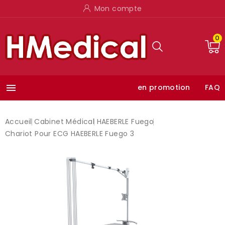
Mon compte
0

en promotion
FAQ
Accueil
Cabinet Médical
HAEBERLE Fuego
Chariot Pour ECG HAEBERLE Fuego 3