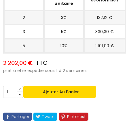
unitaire
2
3%
132,12 €
3
5%
330,30 €
5
10%
1 101,00 €
TTC
2 202,00 €
prêt à être expédié sous 1 à 2 semaines
Ajouter Au Panier
Partager
Tweet
Pinterest