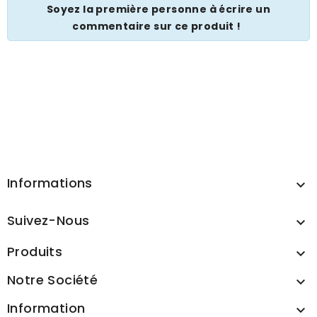
Soyez la première personne à écrire un
commentaire sur ce produit !
Informations

Suivez-Nous

Produits

Notre Société

Information
