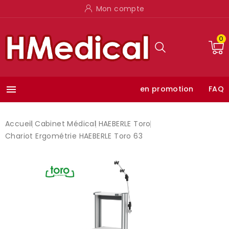
Mon compte
0

en promotion
FAQ
Accueil
Cabinet Médical
HAEBERLE Toro
Chariot Ergométrie HAEBERLE Toro 63