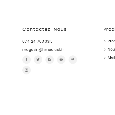
Contactez-Nous
Prod
Pro
074 24 703 3315
Nou
magasin@hmedical.fr
Meil