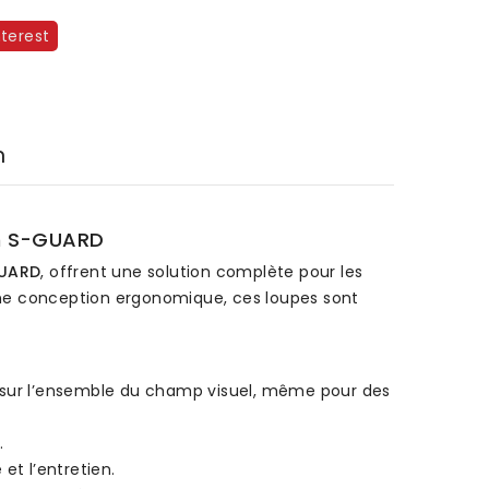
nterest
n
on S-GUARD
UARD
, offrent une solution complète pour les
’une conception ergonomique, ces loupes sont
on sur l’ensemble du champ visuel, même pour des
.
et l’entretien.