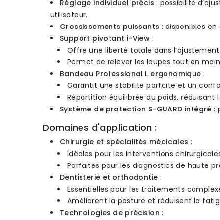
Réglage individuel précis
: possibilité d’aj
utilisateur.
Grossissements puissants
: disponibles en
Support pivotant i-View
:
Offre une liberté totale dans l’ajustement
Permet de relever les loupes tout en main
Bandeau Professional L ergonomique
:
Garantit une stabilité parfaite et un conf
Répartition équilibrée du poids, réduisant l
Système de protection S-GUARD intégré
: 
Domaines d'application :
Chirurgie et spécialités médicales
:
Idéales pour les interventions chirurgicale
Parfaites pour les diagnostics de haute pr
Dentisterie et orthodontie
:
Essentielles pour les traitements complex
Améliorent la posture et réduisent la fatig
Technologies de précision
: