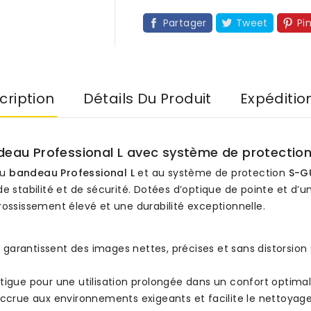
Partager
Tweet
Pi
cription
Détails Du Produit
Expéditio
ndeau Professional L avec système de protecti
au
bandeau Professional L
et au système de protection
S-G
de stabilité et de sécurité. Dotées d’optique de pointe et d
rossissement élevé et une durabilité exceptionnelle.
: garantissent des images nettes, précises et sans distorsi
fatigue pour une utilisation prolongée dans un confort optimal
ccrue aux environnements exigeants et facilite le nettoyage 