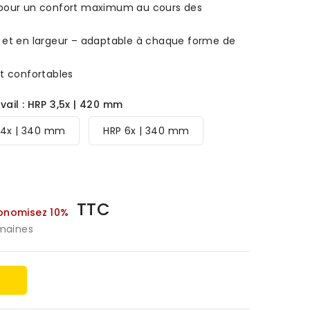
 pour un confort maximum au cours des
 et en largeur – adaptable à chaque forme de
t confortables
vail : HRP 3,5x | 420 mm
 4x | 340 mm
HRP 6x | 340 mm
TTC
onomisez 10%
emaines
r