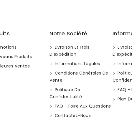
uits
Notre Société
Inform
motions
Livraison Et Frais
Livrais
D'expédition
D'expédi
veaux Produits
Informations Légales
Inform
leures Ventes
Conditions Générales De
Politi
Vente
Confident
Politique De
FAQ - 
Confidentialité
Plan D
FAQ - Foire Aux Questions
Contactez-Nous