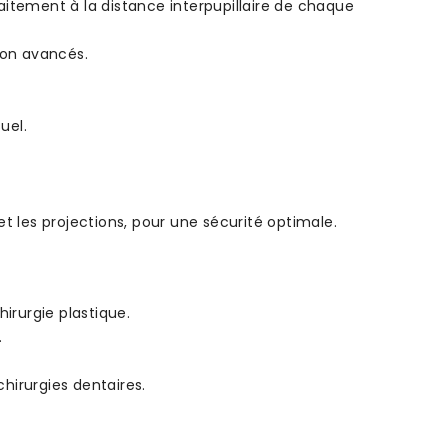
faitement à la distance interpupillaire de chaque
ion avancés.
uel.
 et les projections, pour une sécurité optimale.
hirurgie plastique.
.
hirurgies dentaires.