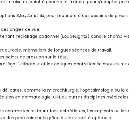
uster la mise au point à gauche et à droite pour s’adapter par
 options
3,5x, 4x et 6x
, pour répondre à des besoins de précis
 des angles de vue.
tenant l’éclairage optionnel (LoupeLight2) dans le champ vis
ort durable, même lors de longues séances de travail.
es points de pression sur la tête.
protège l’utilisateur et les optiques contre les éclaboussures
s délicates, comme la microchirurgie, l’ophtalmologie ou la c
écision en dermatologie, ORL ou autres disciplines médicales
es comme les restaurations esthétiques, les implants ou les c
ue des professionnels grâce à une visibilité optimale.