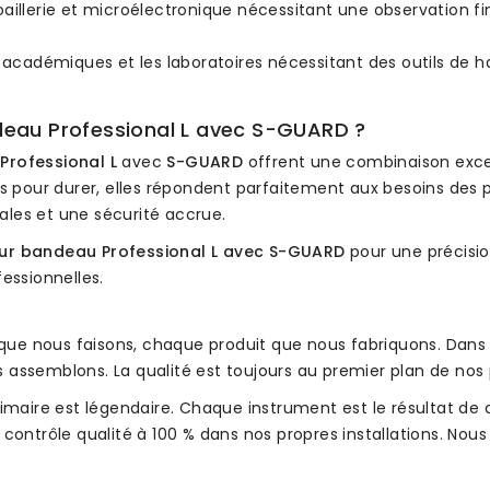
oaillerie et microélectronique nécessitant une observation fi
académiques et les laboratoires nécessitant des outils de h
ndeau Professional L avec S-GUARD ?
Professional L
avec
S-GUARD
offrent une combinaison excep
pour durer, elles répondent parfaitement aux besoins des pr
les et une sécurité accrue.
 sur bandeau Professional L avec S-GUARD
pour une précisio
essionnelles.
e que nous faisons, chaque produit que nous fabriquons. Dans
 assemblons. La qualité est toujours au premier plan de nos
primaire est légendaire. Chaque instrument est le résultat d
contrôle qualité à 100 % dans nos propres installations. Nous