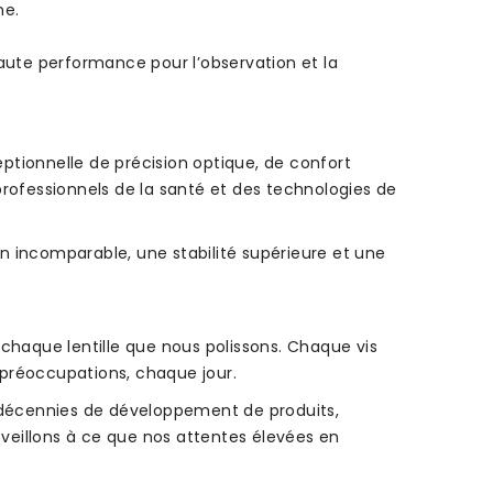
ne.
aute performance pour l’observation et la
tionnelle de précision optique, de confort
ofessionnels de la santé et des technologies de
n incomparable, une stabilité supérieure et une
 chaque lentille que nous polissons. Chaque vis
 préoccupations, chaque jour.
e décennies de développement de produits,
 veillons à ce que nos attentes élevées en