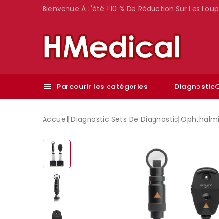
Bienvenue À L'été ! 10 % De Réduction Sur Les Loup
Parcourir les catégories
Diagnostic
C

Accueil
Diagnostic
Sets De Diagnostic
Ophthalmi
-10%