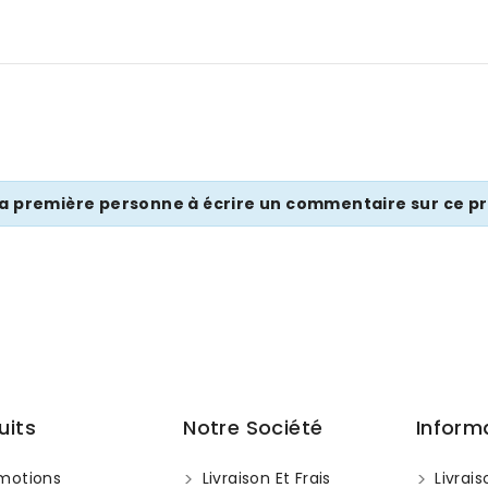
la première personne à écrire un commentaire sur ce pr
uits
Notre Société
Inform
motions
Livraison Et Frais
Livrais