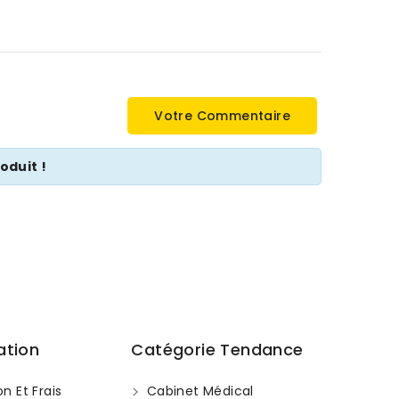
Votre Commentaire
oduit !
ation
Catégorie Tendance
on Et Frais
Cabinet Médical