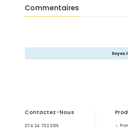
Commentaires
Soyez 
Contactez-Nous
Prod
Pro
074 24 703 3315