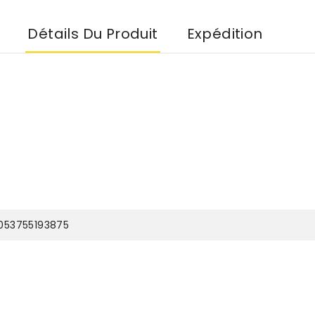
Détails Du Produit
Expédition
053755193875